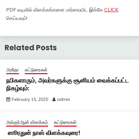
PDF வடிவில் விளக்கங்களை பார்வையிட இங்கே
CLICK
செய்யவும்!
Related Posts
அகீதா
கட்டுரைகள்
நபிகளாரும், அவர்களுக்கு சூனியம் வைக்கப்பட்ட
நிகழ்வும்:
February 15, 2025
admin
அல்குர்ஆன் விளக்கம்
கட்டுரைகள்
ஸூரதுன் நாஸ் விளக்கவுரை!