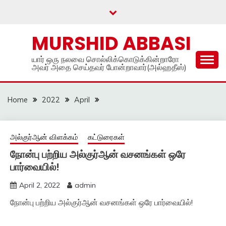
Skip
to
content
MURSHID ABBASI
யார் ஒரு நலவை சொல்லிக்கொடுக்கின்றாரோ
அவர் அதை செய்தவர் போன்றாவார்(அல்ஹதீஸ்)
Home
2022
April
அல்குர்ஆன் விளக்கம்
கட்டுரைகள்
நோன்பு பற்றிய அல்குர்ஆன் வசனங்கள் ஒரே
பார்வையில்!
April 2, 2022
admin
நோன்பு பற்றிய அல்குர்ஆன் வசனங்கள் ஒரே பார்வையில்!