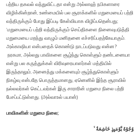
பற்றிய தகவல் வந்துவிட்டதா என்று அல்லாஹ் நபிகளாரை
விழிக்கின்றான், உண்மையில் பல சூராக்களில் மறுமையைப் பற்றி
வந்திருக்கும் போது இப்படி கேள்வியாக விழிப்பதென்பது;
‘மறுமையைப் பற்றி வந்திருக்கும் செய்திகளை நினைவுபடுத்தி
மறுமையை மறந்து வாழும் மனிதனை எச்சரிப்பதற்கேயாகும்.
அல்காஷியா என்பதைக் கொண்டு நாடப்படுவது என்ன?
நரகமா, அல்லது பாவிகளை சூழ்ந்து கொள்ளும் தண்டனையா
என்று பல கருத்துக்கள் விரிவுரையாளர்கள் மத்தியில்
இருந்தாலும், அனைத்து மக்களையும் சூழ்ந்துகொள்ளும்
நிகழ்வு என்பதே பொருத்தமானது, ஏனெனில் இந்த சூராவில்
நல்லவர்கள் கெட்டவர்கள் இரு சாராரின் மறுமை நிலை பற்றி
பேசப்பட்டுள்ளது. (அல்வாஉல் பயான்)
பாவிகளின் மறுமை நிலை;
وُجُوْهٌ يَّوْمَٮِٕذٍ خَاشِعَةٌ ۙ‏