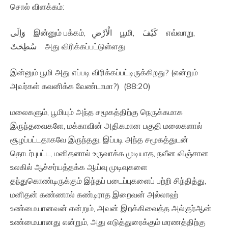
சொல் விளக்கம்:
وَاِلَى இன்னும் பக்கம், الْاَرْضِ பூமி, كَيْفَ எவ்வாறு,
سُطِحَتْ அது விரிக்கப்பட்டுள்ளது
இன்னும் பூமி அது எப்படி விரிக்கப்பட்டிருக்கிறது? (என்றும்
அவர்கள் கவனிக்க வேண்டாமா?) (88:20)
மலைகளும், பூமியும் அந்த சமூகத்திற்கு நெருக்கமாக
இருந்தவைகளே, மக்காவின் அதிகமான பகுதி மலைகளால்
சூழப்பட்டதாகவே இருந்தது, இப்படி அந்த சமூகத்துடன்
தொடர்புபட்ட, மனிதனால் உருவாக்க முடியாத, நவீன விஞ்சான
உலகில் ஆச்சர்யத்தக்க ஆய்வு முடிவுகளை
தந்துகொண்டிருக்கும் இந்தப் படைப்புகளைப் பற்றி சிந்தித்து,
மனிதன் கண்ணால் கண்டிராத இறைவன் அல்லாஹ்
உண்மையானவன் என்றும், அவன் இறக்கிவைத்த அல்குர்ஆன்
உண்மையானது என்றும், அது எடுத்துரைக்கும் மரணத்திற்கு