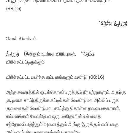
மேலும், அணி அணியாக்கப்பட்டுள்ள தலையணைளும்-
(88:15)
وَّزَرَابِىُّ مَبْثُوْثَةٌ ؕ‏
சொல் விளக்கம்:
وَّزَرَابِىُّ இன்னும் உயர்ரக விரிப்புகள், مَبْثُوْثَةٌ ؕ‏
விரிக்கப்பட்டிருக்கும்
விரிக்கப்பட்ட உயர்ந்த கம்பளங்களும் உண்டு. (88:16)
அந்த சுவனத்தில் ஓடிக்கொண்டிருக்கும் நீர் உற்றுகளும், அதற்கு
சூழலாக சாய்ந்திருக்க கட்டில்கள் வேண்டுமா, அல்லிப் பருக
குவளைகள் வேண்டுமா, சாய்ந்து கொள்ள தலையணைகள்,
கம்பளங்கள் வேண்டுமா ஒரு மனிதனின் உள்ளதை
சந்தோஷப்படுத்தும் அனைத்தும் அங்கு இருக்கும் என்பதை
அல்லாஹ் சில உதாரணங்கள் கொண்டு