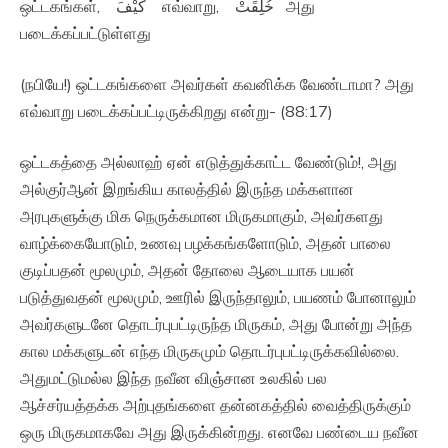
ஒட்டகங்கள், كَيْفَ எவ்வாறு, خُلِقَتْ‏ அது
படைக்கப்பட்டுள்ளது
(நபியே!) ஒட்டகங்களை அவர்கள் கவனிக்க வேண்டாமா? அது
எவ்வாறு படைக்கப்பட்டிருக்கிறது என்று- (88:17)
ஒட்டகத்தை அல்லாஹ் ஏன் எடுத்துக்காட்ட வேண்டும்!, அது
அல்குர்ஆன் இறங்கிய காலத்தில் இருந்த மக்களான
அரபுகளுக்கு மிக நெருக்கமான மிருகமாகும், அவர்களது
வாழ்க்கையோடும், உணவு பழக்கங்களோடும், அதன் பாலை
குடிப்பதன் மூலமும், அதன் தோலை ஆடையாக பயன்
படுத்துவதன் மூலமும், ஊரில் இருந்தாலும், பயணம் போனாலும்
அவர்களுடனே தொடர்புபட்டிருந்த மிருகம், அது போன்று அந்த
கால மக்களுடன் எந்த மிருகமும் தொடர்புபட்டிருக்கவில்லை.
அதுமட்டுமல்ல இந்த நவீன விஞ்சான உலகில் பல
ஆச்சர்யத்தக்க அற்புதங்களை தன்னகத்தில் வைத்திருக்கும்
ஒரு மிருகமாகவே அது இருக்கின்றது. எனவே பண்டைய நவீன