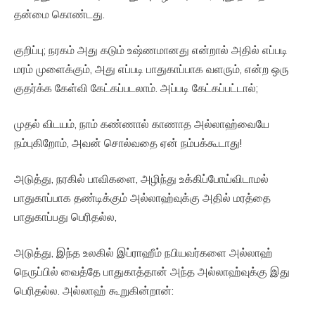
தன்மை கொண்டது.
குறிப்பு; நரகம் அது கடும் உஷ்ணமானது என்றால் அதில் எப்படி
மரம் முளைக்கும், அது எப்படி பாதுகாப்பாக வளரும், என்ற ஒரு
குதர்க்க கேள்வி கேட்கப்படலாம். அப்படி கேட்கப்பட்டால்;
முதல் விடயம், நாம் கண்ணால் காணாத அல்லாஹ்வையே
நம்புகிறோம், அவன் சொல்வதை ஏன் நம்பக்கூடாது!
அடுத்து, நரகில் பாவிகளை, அழிந்து உக்கிப்போய்விடாமல்
பாதுகாப்பாக தண்டிக்கும் அல்லாஹ்வுக்கு அதில் மரத்தை
பாதுகாப்பது பெரிதல்ல,
அடுத்து, இந்த உலகில் இப்ராஹீம் நபியவர்களை அல்லாஹ்
நெருப்பில் வைத்தே பாதுகாத்தான் அந்த அல்லாஹ்வுக்கு இது
பெரிதல்ல. அல்லாஹ் கூறுகின்றான்: