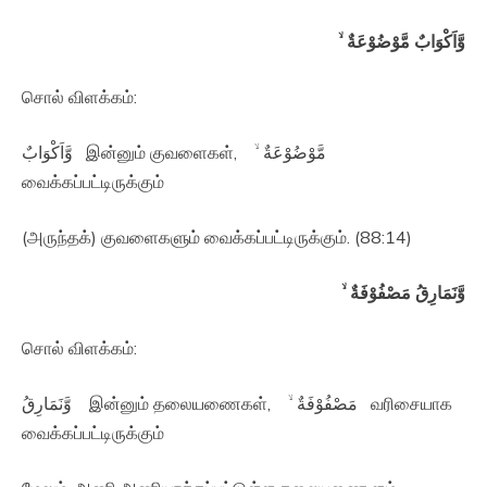
وَّاَكْوَابٌ مَّوْضُوْعَةٌ ۙ‏
சொல் விளக்கம்:
وَّاَكْوَابٌ இன்னும் குவளைகள், مَّوْضُوْعَةٌ ۙ‏
வைக்கப்பட்டிருக்கும்
(அருந்தக்) குவளைகளும் வைக்கப்பட்டிருக்கும். (88:14)
وَّنَمَارِقُ مَصْفُوْفَةٌ ۙ‏
சொல் விளக்கம்:
وَّنَمَارِقُ இன்னும் தலையணைகள், مَصْفُوْفَةٌ ۙ‏ வரிசையாக
வைக்கப்பட்டிருக்கும்