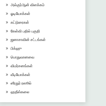
அல்குர்ஆன் விளக்கம்
ஓடியோக்கள்
கட்டுரைகள்
கேள்வி பதில் பகுதி
ஜனாசாவின் சட்டங்கள்
பிக்ஹு
பொதுவானவை
விமர்சனங்கள்
வீடியோக்கள்
ஸீரதுர் ரஸூல்
ஹதீஸ்கலை