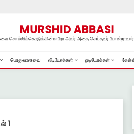
MURSHID ABBASI
நலவை சொல்லிக்கொடுக்கின்றாரோ அவர் அதை செய்தவர் போன்றாவார்
பொதுவானவை
வீடியோக்கள்
ஓடியோக்கள்
கேள்வ
ல் 1