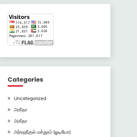
Categories
Uncategorized
அகீதா
அகீதா
அர்ரஹீகுல் மக்தூம் (ஓடியோ)