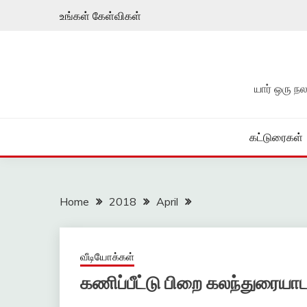
Skip
உங்கள் கேள்விகள்
to
content
யார் ஒரு 
கட்டுரைகள்
Home
2018
April
வீடியோக்கள்
கணிப்பீட்டு பிறை கலந்துரையாட