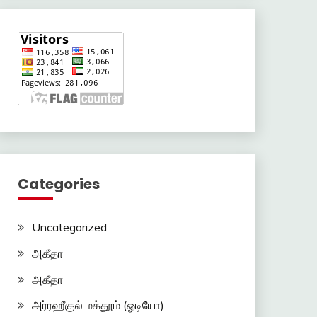
Categories
Uncategorized
அகீதா
அகீதா
அர்ரஹீகுல் மக்தூம் (ஓடியோ)