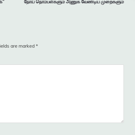
்”
நோய் நொம்பள்களும் அணுக வேண்டிய முறைகளும்
fields are marked
*