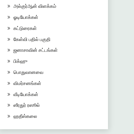
அல்குர்ஆன் விளக்கம்
ஓடியோக்கள்
கட்டுரைகள்
கேள்வி பதில் பகுதி
ஜனாசாவின் சட்டங்கள்
பிக்ஹு
பொதுவானவை
விமர்சனங்கள்
வீடியோக்கள்
ஸீரதுர் ரஸூல்
ஹதீஸ்கலை