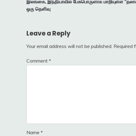
இலங்கை, இந்தியாவில் பேசுபொருளாக மாறியுள்ள “தலாக
navigation
ஒரு தெளிவு
Leave a Reply
Your email address will not be published.
Required 
Comment
*
Name
*