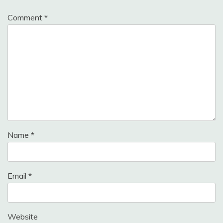
Comment
*
Name
*
Email
*
Website