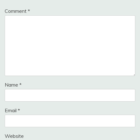
Comment
*
Name
*
Email
*
Website