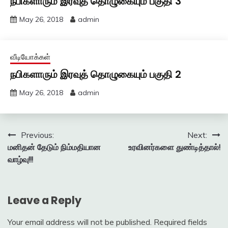
நபிகளாரும் இரவுத் தொழுகையும் பகுதி 3
May 26, 2018
admin
வீடியோக்கள்
நபிகளாரும் இரவுத் தொழுகையும் பகுதி 2
May 26, 2018
admin
Post
Previous:
Next:
மனிதன் தேடும் நிம்மதியான
உரவினர்களை துண்டித்தால்!
navigation
வாழ்வு!!!
Leave a Reply
Your email address will not be published.
Required fields