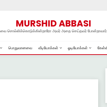
MURSHID ABBASI
நலவை சொல்லிக்கொடுக்கின்றாரோ அவர் அதை செய்தவர் போன்றாவார்
பொதுவானவை
வீடியோக்கள்
ஓடியோக்கள்
கேள்வ