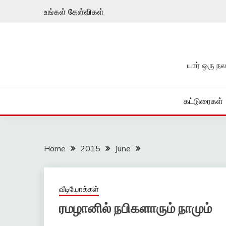
Skip
உங்கள் கேள்விகள்
to
content
யார் ஒரு 
கட்டுரைகள்
Home
2015
June
வீடியோக்கள்
ரமழானில் நபிகளாரும் நாமும்