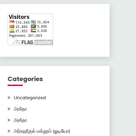
Categories
Uncategorized
அகீதா
அகீதா
அர்ரஹீகுல் மக்தூம் (ஓடியோ)