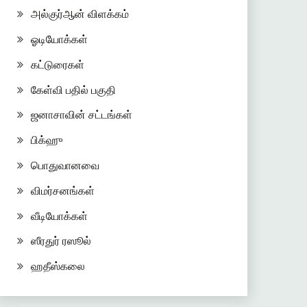
அல்குர்ஆன் விளக்கம்
ஓடியோக்கள்
கட்டுரைகள்
கேள்வி பதில் பகுதி
ஜனாசாவின் சட்டங்கள்
பிக்ஹு
பொதுவானவை
விமர்சனங்கள்
வீடியோக்கள்
ஸீரதுர் ரஸூல்
ஹதீஸ்கலை