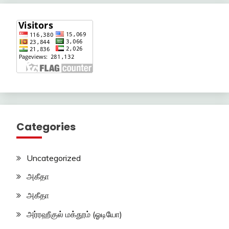
Categories
Uncategorized
அகீதா
அகீதா
அர்ரஹீகுல் மக்தூம் (ஓடியோ)