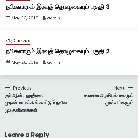
நபிகளாரும் இரவுத் தொழுகையும் பகுதி 3
May 26, 2018
admin
வீடியோக்கள்
நபிகளாரும் இரவுத் தொழுகையும் பகுதி 2
May 26, 2018
admin
Post
Previous:
Next:
குர் ஆன் , ஹதீஸை
சமகால அரசியல் கலமும்
navigation
முரண்பாடாக்கிக் காட்டும் நவீன
முஸ்லிம்களும்
முஃதஸிலாக்கள்
Leave a Reply