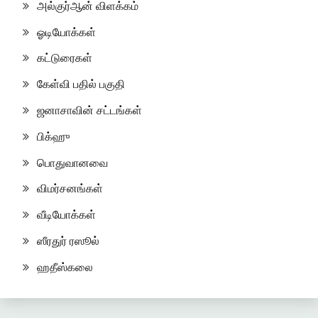
அல்குர்ஆன் விளக்கம்
ஓடியோக்கள்
கட்டுரைகள்
கேள்வி பதில் பகுதி
ஜனாசாவின் சட்டங்கள்
பிக்ஹு
பொதுவானவை
விமர்சனங்கள்
வீடியோக்கள்
ஸீரதுர் ரஸூல்
ஹதீஸ்கலை