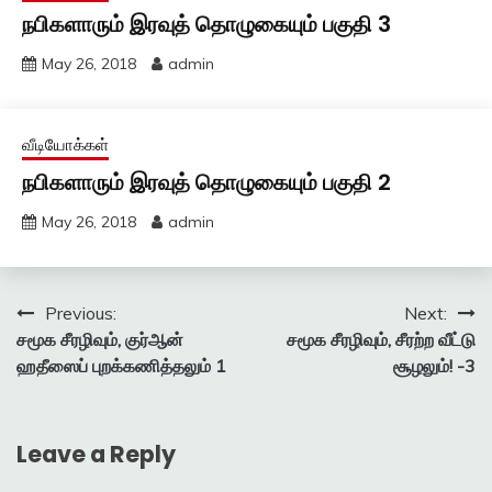
நபிகளாரும் இரவுத் தொழுகையும் பகுதி 3
May 26, 2018
admin
வீடியோக்கள்
நபிகளாரும் இரவுத் தொழுகையும் பகுதி 2
May 26, 2018
admin
Post
Previous:
Next:
சமூக சீரழிவும், குர்ஆன்
சமூக சீரழிவும், சீரற்ற வீட்டு
navigation
ஹதீஸைப் புறக்கணித்தலும் 1
சூழலும்! -3
Leave a Reply