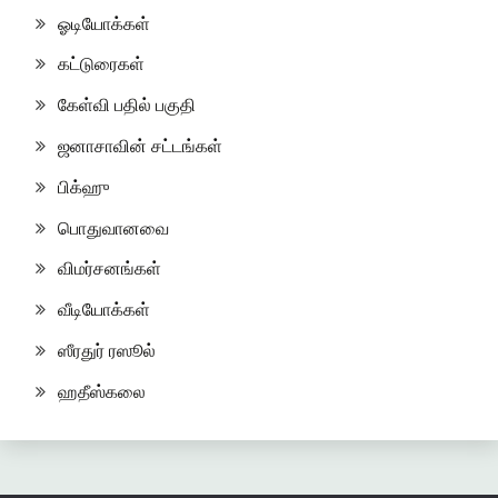
ஓடியோக்கள்
கட்டுரைகள்
கேள்வி பதில் பகுதி
ஜனாசாவின் சட்டங்கள்
பிக்ஹு
பொதுவானவை
விமர்சனங்கள்
வீடியோக்கள்
ஸீரதுர் ரஸூல்
ஹதீஸ்கலை