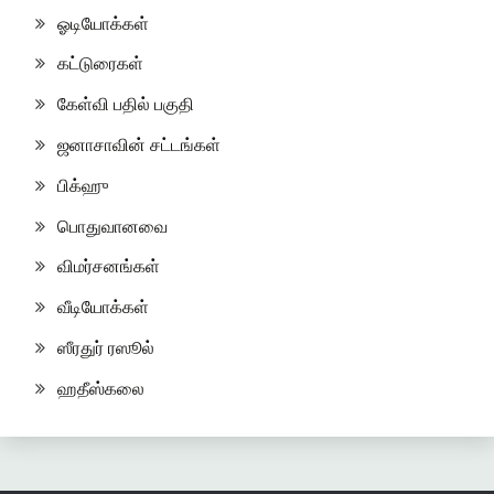
ஓடியோக்கள்
கட்டுரைகள்
கேள்வி பதில் பகுதி
ஜனாசாவின் சட்டங்கள்
பிக்ஹு
பொதுவானவை
விமர்சனங்கள்
வீடியோக்கள்
ஸீரதுர் ரஸூல்
ஹதீஸ்கலை