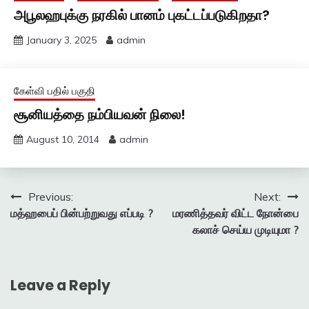
அபூலஹபுக்கு நரகில் பானம் புகட்டப்படுகிறதா?
January 3, 2025
admin
கேள்வி பதில் பகுதி
சூனியத்தை நம்பியவன் நிலை!
August 10, 2014
admin
Post
Previous:
Next:
மத்ஹபைப் பின்பற்றுவது எப்படி ?
மரணித்தவர் விட்ட நோன்பை
navigation
கலாச் செய்ய முடியுமா ?
Leave a Reply