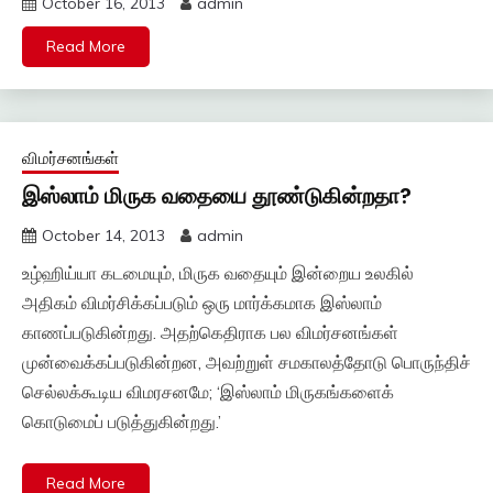
October 16, 2013
admin
Read More
விமர்சனங்கள்
இஸ்லாம் மிருக வதையை தூண்டுகின்றதா?
October 14, 2013
admin
உழ்ஹிய்யா கடமையும், மிருக வதையும் இன்றைய உலகில்
அதிகம் விமர்சிக்கப்படும் ஒரு மார்க்கமாக இஸ்லாம்
காணப்படுகின்றது. அதற்கெதிராக பல விமர்சனங்கள்
முன்வைக்கப்படுகின்றன, அவற்றுள் சமகாலத்தோடு பொருந்திச்
செல்லக்கூடிய விமரசனமே; ‘இஸ்லாம் மிருகங்களைக்
கொடுமைப் படுத்துகின்றது.’
Read More