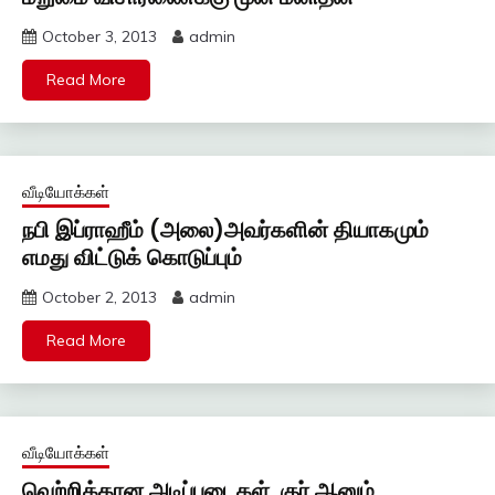
October 3, 2013
admin
Read More
வீடியோக்கள்
நபி இப்ராஹீம் (அலை)அவர்களின் தியாகமும்
எமது விட்டுக் கொடுப்பும்
October 2, 2013
admin
Read More
வீடியோக்கள்
வெற்றிக்கான அடிப்படைகள், குர் ஆனும்