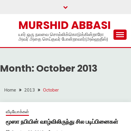
Skip
to
content
MURSHID ABBASI
யார் ஒரு நலவை சொல்லிக்கொடுக்கின்றாரோ
அவர் அதை செய்தவர் போன்றாவார்(அல்ஹதீஸ்)
Month:
October 2013
Home
2013
October
வீடியோக்கள்
மூஸா நபியின் வாழ்விலிருந்து சில படிப்பினைகள்