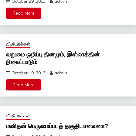
October 29, 2013
admin
Read More
வீடியோக்கள்
வறுமை ஒழிப்பு தினமும், இஸ்லாத்தின்
நிலைப்பாடும்
October 19, 2013
admin
Read More
வீடியோக்கள்
மனிதன் பெருமைப்படத் தகுதியானவனா?