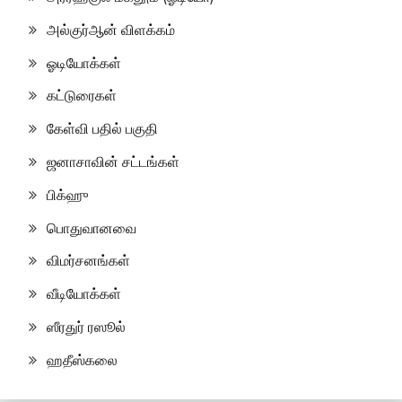
அல்குர்ஆன் விளக்கம்
ஓடியோக்கள்
கட்டுரைகள்
கேள்வி பதில் பகுதி
ஜனாசாவின் சட்டங்கள்
பிக்ஹு
பொதுவானவை
விமர்சனங்கள்
வீடியோக்கள்
ஸீரதுர் ரஸூல்
ஹதீஸ்கலை