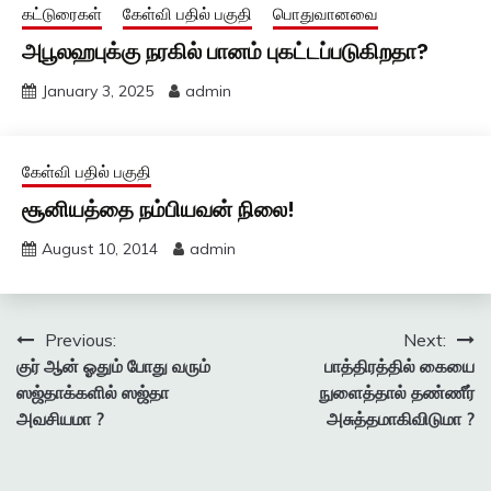
கட்டுரைகள்
கேள்வி பதில் பகுதி
பொதுவானவை
அபூலஹபுக்கு நரகில் பானம் புகட்டப்படுகிறதா?
January 3, 2025
admin
கேள்வி பதில் பகுதி
சூனியத்தை நம்பியவன் நிலை!
August 10, 2014
admin
Post
Previous:
Next:
குர் ஆன் ஓதும் போது வரும்
பாத்திரத்தில் கையை
navigation
ஸஜ்தாக்களில் ஸஜ்தா
நுளைத்தால் தண்ணீர்
அவசியமா ?
அசுத்தமாகிவிடுமா ?