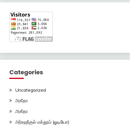
Categories
Uncategorized
அகீதா
அகீதா
அர்ரஹீகுல் மக்தூம் (ஓடியோ)