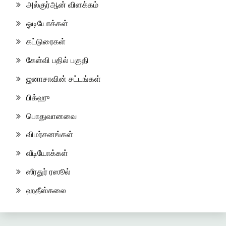
அல்குர்ஆன் விளக்கம்
ஓடியோக்கள்
கட்டுரைகள்
கேள்வி பதில் பகுதி
ஜனாசாவின் சட்டங்கள்
பிக்ஹு
பொதுவானவை
விமர்சனங்கள்
வீடியோக்கள்
ஸீரதுர் ரஸூல்
ஹதீஸ்கலை