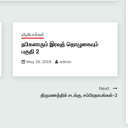
வீடியோக்கள்
நபிகளாரும் இரவுத் தொழுகையும்
பகுதி 2
May 26, 2018
admin
Next:
திருமணத்தில் சடங்கு, சம்பிரதாயங்கள்-2