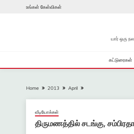
Skip
உங்கள் கேள்விகள்
to
content
யார் ஒரு 
கட்டுரைகள்
Home
2013
April
வீடியோக்கள்
திருமணத்தில் சடங்கு, சம்பிரத