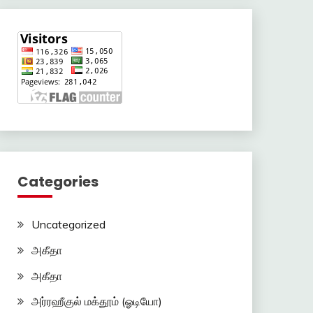
Categories
Uncategorized
அகீதா
அகீதா
அர்ரஹீகுல் மக்தூம் (ஓடியோ)