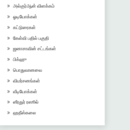
அல்குர்ஆன் விளக்கம்
ஓடியோக்கள்
கட்டுரைகள்
கேள்வி பதில் பகுதி
ஜனாசாவின் சட்டங்கள்
பிக்ஹு
பொதுவானவை
விமர்சனங்கள்
வீடியோக்கள்
ஸீரதுர் ரஸூல்
ஹதீஸ்கலை