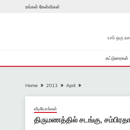
Skip
உங்கள் கேள்விகள்
to
content
யார் ஒரு 
கட்டுரைகள்
Home
2013
April
வீடியோக்கள்
திருமணத்தில் சடங்கு, சம்பிர