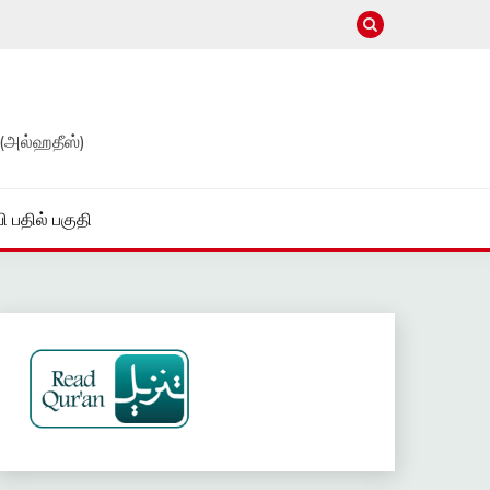
(அல்ஹதீஸ்)
ி பதில் பகுதி