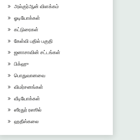
அல்குர்ஆன் விளக்கம்
ஓடியோக்கள்
கட்டுரைகள்
கேள்வி பதில் பகுதி
ஜனாசாவின் சட்டங்கள்
பிக்ஹு
பொதுவானவை
விமர்சனங்கள்
வீடியோக்கள்
ஸீரதுர் ரஸூல்
ஹதீஸ்கலை