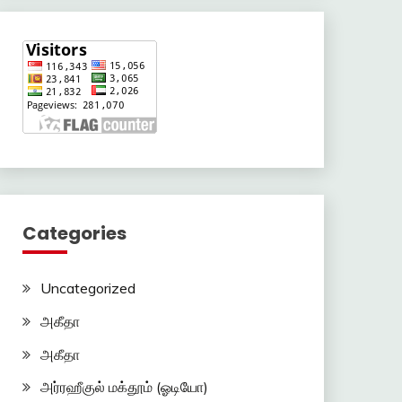
Categories
Uncategorized
அகீதா
அகீதா
அர்ரஹீகுல் மக்தூம் (ஓடியோ)