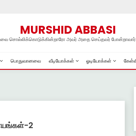
MURSHID ABBASI
நலவை சொல்லிக்கொடுக்கின்றாரோ அவர் அதை செய்தவர் போன்றாவார்
பொதுவானவை
வீடியோக்கள்
ஓடியோக்கள்
கேள்வ
தாயங்கள்-2