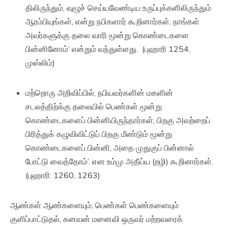
திலிருந்தும், வுழூச் செய்யவேண்டிய உருப்புக்களிலிருந்தும்
ஆரம்பியுங்கள், என்று நபிகளார் கூறினார்கள். நாங்கள்
அவர்களுக்கு தலை வாரி மூன்று கொண்டைகளை
பின்னினோம்’ என்றும் வந்துள்ளது. (புஹாரி 1254,
முஸ்லிம்)
மற்றொரு அறிவிப்பில், நபியவர்களின் மகளின்
சடலத்திற்க்கு தலையில் பெண்கள் மூன்று
கொண்டைகளைப் பின்னியிருந்தார்கள், பிறகு அவற்றைப்
பிரித்துக் கழுவிவிட்டுப் பிறகு மீண்டும் மூன்று
கொண்டைகளைப் பின்னி, அதை முதுகுப் பின்னால்
போட்டு வைத்தோம்’. என உம்மு அதீய்ய (றழி) கூறினார்கள்.
(புஹாரி: 1260, 1263)
ஆண்கள் ஆண்களையும், பெண்கள் பெண்களையும்
குளிப்பாட்டுதல், கனவன் மனைவி ஒருவர் மற்றவரைக்