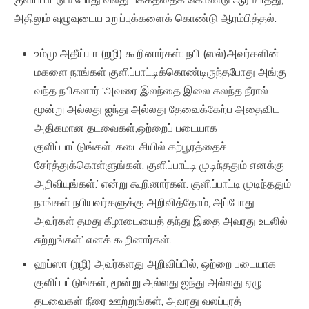
அதிலும் வுழுவுடைய உறுப்புக்களைக் கொண்டு ஆரம்பித்தல்.
உம்மு அதீய்யா (றழி) கூறினார்கள்: நபி (ஸல்)அவர்களின்
மகளை நாங்கள் குளிப்பாட்டிக்கொண்டிருந்தபோது அங்கு
வந்த நபிகளார் ‘அவரை இலந்தை இலை கலந்த நீரால்
மூன்று அல்லது ஐந்து அல்லது தேவைக்கேற்ப அதைவிட
அதிகமான தடவைகள்,ஒற்றைப் படையாக
குளிப்பாட்டுங்கள், கடைசியில் கற்பூரத்தைச்
சேர்த்துக்கொள்ளுங்கள், குளிப்பாட்டி முடிந்ததும் எனக்கு
அறிவியுங்கள்.’ என்று கூறினார்கள். குளிப்பாட்டி முடிந்ததும்
நாங்கள் நபியவர்களுக்கு அறிவித்தோம், அப்போது
அவர்கள் தமது கீழாடையைத் தந்து இதை அவரது உடலில்
சுற்றுங்கள்’ எனக் கூறினார்கள்.
ஹப்ஸா (றழி) அவர்களது அறிவிப்பில், ஒற்றை படையாக
குளிப்பட்டுங்கள், மூன்று அல்லது ஐந்து அல்லது ஏழு
தடவைகள் நீரை ஊற்றுங்கள், அவரது வலப்புரத்