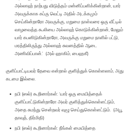
அல்லாஹ் நாற்பது விடுத்தம் மன்னிப்பளிக்கின்றான், யார்
அவருக்காக கப்ரு வெட்டி அதில் அடக்கமும்
செய்கின்றாரோ அவருக்கு, மறுமை நாள்வரை ஒரு வீட்டில்
வாழவைத்த கூலியை அல்லாஹ் கொடுக்கின்றான், மேலும்
யார் கபனிடுகின்றாரோ, அவருக்கு மறுமை நாளில் பட்டு,
மரத்திலிருந்து அல்லாஹ் சுவனத்தில் ஆடை
அணிவிப்பான்.’ (அல் ஹாகிம், பைஹகீ)
குளிப்பாட்டியவர் தேவை என்றால் குளித்துக் கொள்ளலாம், அது
கடமை இல்லை.
நபி (ஸல்) கூறினார்கள்: ‘யார் ஒரு மையித்தைக்
குளிப்பாட்டுகின்றாரோ அவர் குளித்துக்கொள்ளட்டும்,
அதை சுமந்து சென்றவர் வுழூ செய்துகொள்ளட்டும். (அபூ
தாவுத், திர்மிதி)
நபி (ஸல்) கூறினார்கள்: நீங்கள் மையித்தை