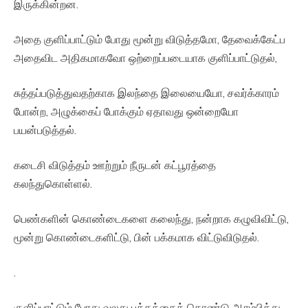
இருக்கின்றன.
அதை குளிப்பாட்டும் போது மூன்று விடுத்தமோ, தேவைக்கேட்ப
அதைவிட அதிகமாகவோ ஒற்றைப்படையாக குளிப்பாட்டுதல்,
சுத்தப்படுத்துவதற்காக இலந்தை இலையையோ, சவர்க்காரம்
போன்ற, அழுக்கைப் போக்கும் ஏதாவது ஒன்றையோ
பயன்படுத்தல்.
கடைசி விடுத்தம் ஊற்றும் நீருடன் கட்பூரத்தை
கலந்துகொள்ளல்.
பெண்களின் கொண்டைகளை கலைந்து, நன்றாக கழுவிவிட்டு,
மூன்று கொண்டைகளிட்டு, பின் பக்கமாக விட்டுவிடுதல்.
.
குளிப்பாட்டும் போது வலது பக்கத்தைக் கொண்டு ஆரம்பித்து,