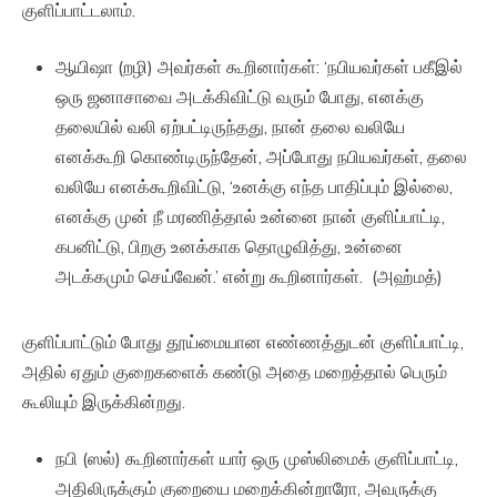
குளிப்பாட்டலாம்.
ஆயிஷா (றழி) அவர்கள் கூறினார்கள்: ‘நபியவர்கள் பகீஇல்
ஒரு ஜனாசாவை அடக்கிவிட்டு வரும் போது, எனக்கு
தலையில் வலி ஏற்பட்டிருந்தது, நான் தலை வலியே
எனக்கூறி கொண்டிருந்தேன், அப்போது நபியவர்கள், தலை
வலியே எனக்கூறிவிட்டு, ‘உனக்கு எந்த பாதிப்பும் இல்லை,
எனக்கு முன் நீ மரணித்தால் உன்னை நான் குளிப்பாட்டி,
கபனிட்டு, பிறகு உனக்காக தொழுவித்து, உன்னை
அடக்கமும் செய்வேன்.’ என்று கூறினார்கள். (அஹ்மத்)
குளிப்பாட்டும் போது தூய்மையான எண்ணத்துடன் குளிப்பாட்டி,
அதில் ஏதும் குறைகளைக் கண்டு அதை மறைத்தால் பெரும்
கூலியும் இருக்கின்றது.
நபி (ஸல்) கூறினார்கள் யார் ஒரு முஸ்லிமைக் குளிப்பாட்டி,
அதிலிருக்கும் குறையை மறைக்கின்றாரோ, அவருக்கு