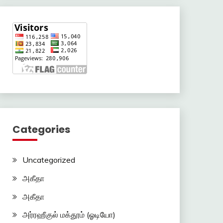
Categories
Uncategorized
அகீதா
அகீதா
அர்ரஹீகுல் மக்தூம் (ஓடியோ)