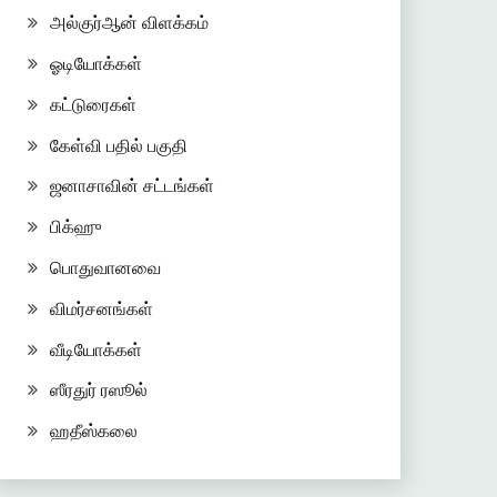
அல்குர்ஆன் விளக்கம்
ஓடியோக்கள்
கட்டுரைகள்
கேள்வி பதில் பகுதி
ஜனாசாவின் சட்டங்கள்
பிக்ஹு
பொதுவானவை
விமர்சனங்கள்
வீடியோக்கள்
ஸீரதுர் ரஸூல்
ஹதீஸ்கலை