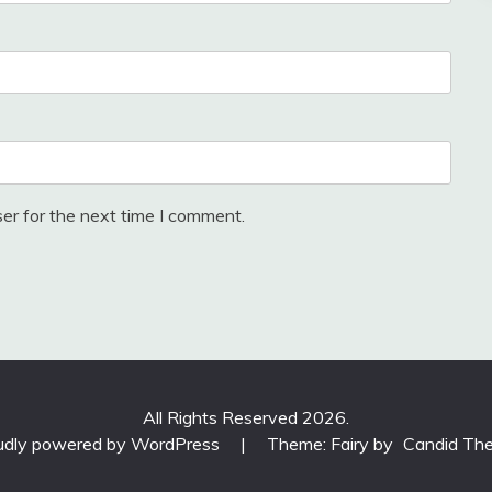
er for the next time I comment.
All Rights Reserved 2026.
udly powered by WordPress
|
Theme: Fairy by
Candid Th