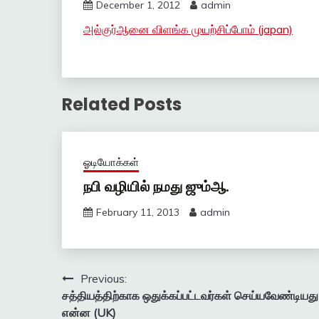
December 1, 2012
admin
அல்குர்ஆனை விளங்க முயற்சிப்போம் (japan)
Related Posts
ஓடியோக்கள்
நபி வழியில் நமது ஜும்ஆ.
February 11, 2013
admin
Post
Previous:
சத்தியத்திற்காக ஒதுக்கப்பட்டவர்கள் செய்யவேண்டியது
navigation
என்ன (UK)