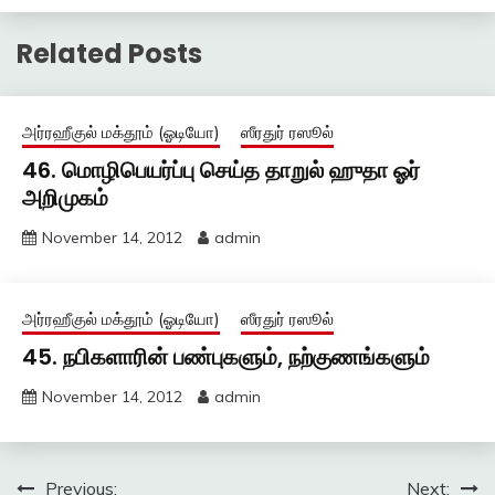
Related Posts
அர்ரஹீகுல் மக்தூம் (ஓடியோ)
ஸீரதுர் ரஸூல்
46. மொழிபெயர்ப்பு செய்த தாறுல் ஹுதா ஓர்
அறிமுகம்
November 14, 2012
admin
அர்ரஹீகுல் மக்தூம் (ஓடியோ)
ஸீரதுர் ரஸூல்
45. நபிகளாரின் பண்புகளும், நற்குணங்களும்
November 14, 2012
admin
Post
Previous:
Next: