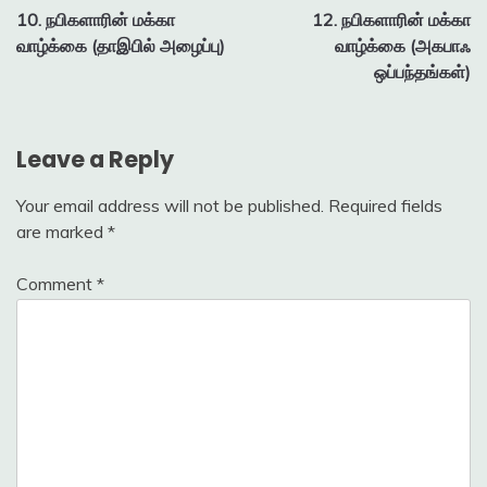
10. நபிகளாரின் மக்கா
12. நபிகளாரின் மக்கா
navigation
வாழ்க்கை (தாஇபில் அழைப்பு)
வாழ்க்கை (அகபாஃ
ஒப்பந்தங்கள்)
Leave a Reply
Your email address will not be published.
Required fields
are marked
*
Comment
*