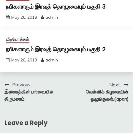
நபிகளாரும் இரவுத் தொழுகையும் பகுதி 3
May 26, 2018
admin
வீடியோக்கள்
நபிகளாரும் இரவுத் தொழுகையும் பகுதி 2
May 26, 2018
admin
Post
Previous:
Next:
இஸ்லாத்தின் பார்வையில்
வெள்ளிக் கிழமையின்
navigation
திருமணம்
ஒழுங்குகள்.(japan)
Leave a Reply