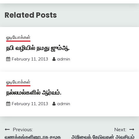
Related Posts
ஓடியோக்கள்
நபி வழியில் நமது ஜும்ஆ.
February 11, 2013
admin
ஓடியோக்கள்
நல்லமல்களில் ஆர்வம்.
February 11, 2013
admin
Post
Previous:
Next:
வணக்கங்களினூடாக சமூக
அறிவைத் தேடுவதன் அவசியம்