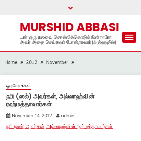
Skip
to
content
MURSHID ABBASI
யார் ஒரு நலவை சொல்லிக்கொடுக்கின்றாரோ
அவர் அதை செய்தவர் போன்றாவார்(அல்ஹதீஸ்)
Home
2012
November
ஓடியோக்கள்
நபி (ஸல்) அவர்கள், அல்லாஹ்வின்
ரஹ்மத்தாவார்கள்
November 14, 2012
admin
நபி (ஸல்) அவர்கள், அல்லாஹ்வின் ரஹ்மத்தாவார்கள்