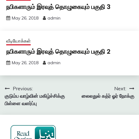
நபிகளாரும் இரவுத் தொழுகையும் பகுதி 3
May 26, 2018
admin
வீடியோக்கள்
நபிகளாரும் இரவுத் தொழுகையும் பகுதி 2
May 26, 2018
admin
Post
Previous:
Next:
குடும்ப வாழ்வின் மகிழ்ச்சிக்கு
லைலதுல் கத்ர் ஓர் நோக்கு
navigation
பிள்ளை வளர்ப்பு